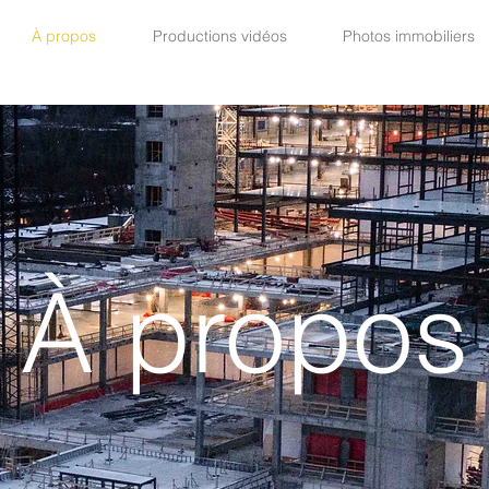
À propos
Productions vidéos
Photos immobiliers
À propos