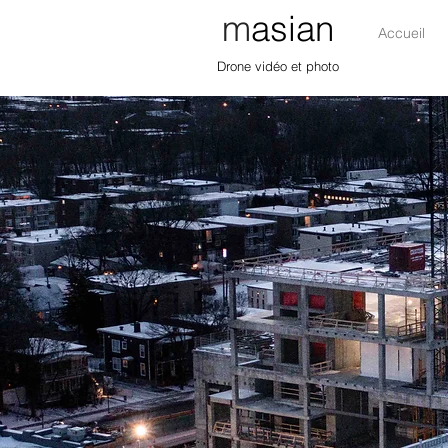
m
asian
Accueil
Drone vidéo et photo