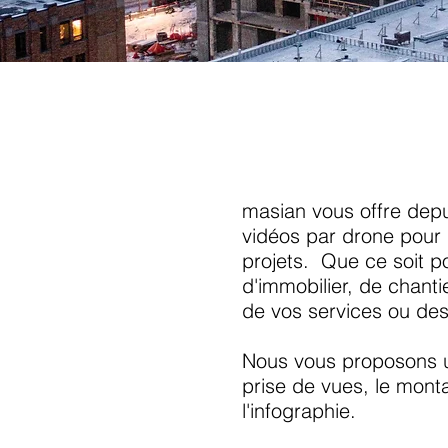
masian vous offre dep
vidéos par drone pour
projets. Que ce soit p
d'immobilier, de chanti
de vos services ou des
Nous vous proposons un
prise de vues, le mont
l'infographie.