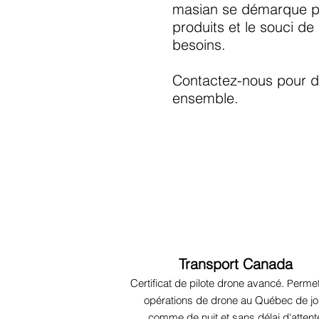
masian se démarque par
produits et le souci d
besoins.
Contactez-nous pour d
ensemble.
Transport Canada
Certificat de pilote drone avancé.
erme
P
opérations de drone au Québec de jo
comme de nuit et sans délai d'attent