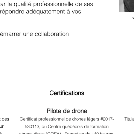
 la qualité professionnelle de ses
e répondre adéquatement à vos
émarrer une collaboration
Certifications
Pilote de drone
t des
Certificat professionnel de drones légers #2017-
Titul
ur
530113, du Centre québécois de formation
e
aéronautique (CQFA). Formation de 140 heures.