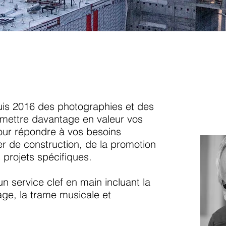
uis 2016 des photographies et des
 mettre davantage en valeur vos
our répondre à vos besoins
er de construction, de la promotion
 projets spécifiques.
 service clef en main incluant la
age, la trame musicale et