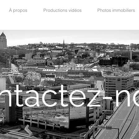
À propos
Productions vidéos
Photos immobiliers
ntactez-n