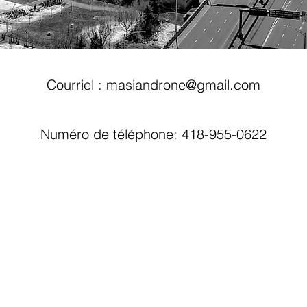
Courriel : masiandrone@gmail.com
Numéro de téléphone: 418-955-0622
© 2018 Copyright masian