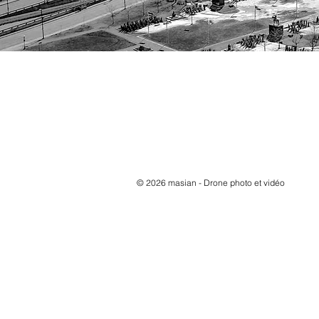
© 2026
m
asian - Drone photo et vidéo