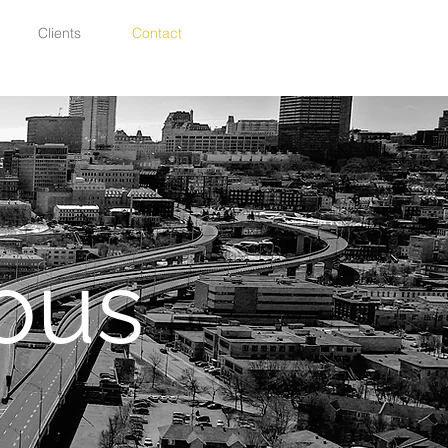
Clients
Contact
ous