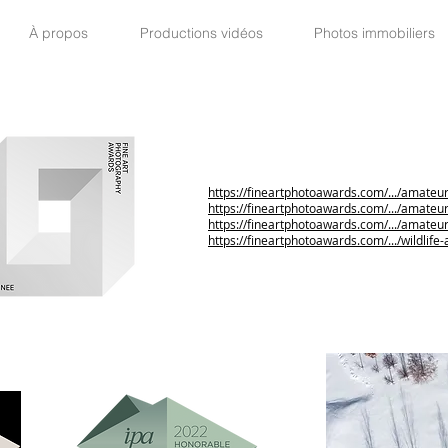
À propos
Productions vidéos
Photos immobiliers
https://fineartphotoawards.com/.../amate
https://fineartphotoawards.com/.../amate
https://fineartphotoawards.com/.../amate
https://fineartphotoawards.com/.../wildlif