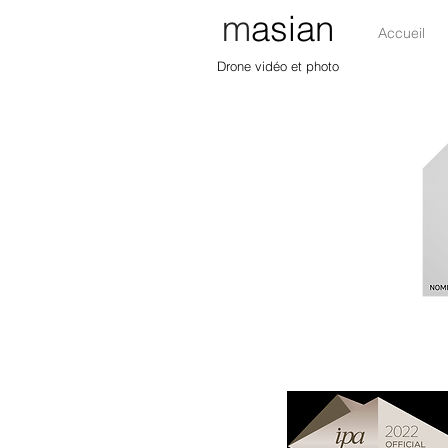
m
asian
Accueil
Drone vidéo et photo